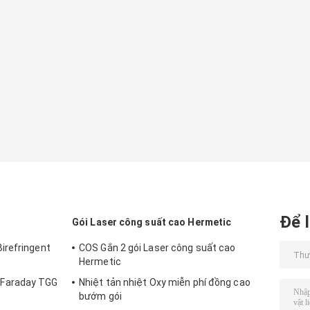
Để l
Gói Laser công suất cao Hermetic
irefringent
COS Gắn 2 gói Laser công suất cao
Hermetic
Faraday TGG
Nhiệt tản nhiệt Oxy miễn phí đồng cao
bướm gói