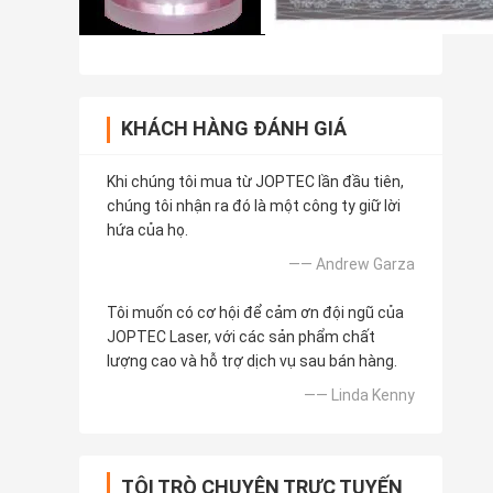
KHÁCH HÀNG ĐÁNH GIÁ
Khi chúng tôi mua từ JOPTEC lần đầu tiên,
chúng tôi nhận ra đó là một công ty giữ lời
hứa của họ.
—— Andrew Garza
Tôi muốn có cơ hội để cảm ơn đội ngũ của
JOPTEC Laser, với các sản phẩm chất
lượng cao và hỗ trợ dịch vụ sau bán hàng.
—— Linda Kenny
TÔI TRÒ CHUYỆN TRỰC TUYẾN