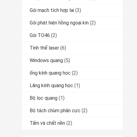
Gói mạch tích hợp lai
(3)
Gói phát hiện hồng ngoại kín
(2)
Gói TO46
(2)
Tinh thể laser
(6)
Windows quang
(5)
ống kính quang học
(2)
Lăng kính quang học
(1)
Bộ lọc quang
(1)
Bộ tách chùm phân cực
(2)
Tấm và chất nền
(2)