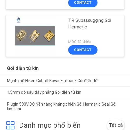
CONTACT
TR Subassugging Gói
Hermetic
MOQ:50 chiếc
CONTACT
Gói điện tử kín
Mạnh mẽ Niken Cobalt Kovar Flatpack Gói điện tử
1,5mm độ sâu đáy phẳng Gói điện tử kín
Plugin 500V DC Nền tảng kháng chiến Gói Hermetic Seal Gói
kim loại
Danh mục phổ biến
Tất cả