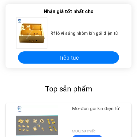
Nhận giá tốt nhất cho
Rf lò vi sóng nhôm kín gói điện tử
Tiếp tục
Top sản phẩm
Mô-đun gói kín điện tử
MOQ:50 chiếc