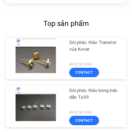
Top sản phẩm
Gói phác thảo Transitor
của Kovar
MOQ:50 chiếc
CONTACT
Gói phác thảo bóng bán
dẫn To39
MOQ:50 chiếc
CONTACT